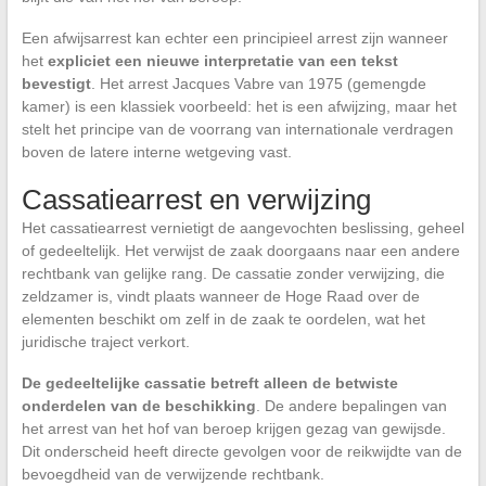
Een afwijsarrest kan echter een principieel arrest zijn wanneer
het
expliciet een nieuwe interpretatie van een tekst
bevestigt
. Het arrest Jacques Vabre van 1975 (gemengde
kamer) is een klassiek voorbeeld: het is een afwijzing, maar het
stelt het principe van de voorrang van internationale verdragen
boven de latere interne wetgeving vast.
Cassatiearrest en verwijzing
Het cassatiearrest vernietigt de aangevochten beslissing, geheel
of gedeeltelijk. Het verwijst de zaak doorgaans naar een andere
rechtbank van gelijke rang. De cassatie zonder verwijzing, die
zeldzamer is, vindt plaats wanneer de Hoge Raad over de
elementen beschikt om zelf in de zaak te oordelen, wat het
juridische traject verkort.
De gedeeltelijke cassatie betreft alleen de betwiste
onderdelen van de beschikking
. De andere bepalingen van
het arrest van het hof van beroep krijgen gezag van gewijsde.
Dit onderscheid heeft directe gevolgen voor de reikwijdte van de
bevoegdheid van de verwijzende rechtbank.