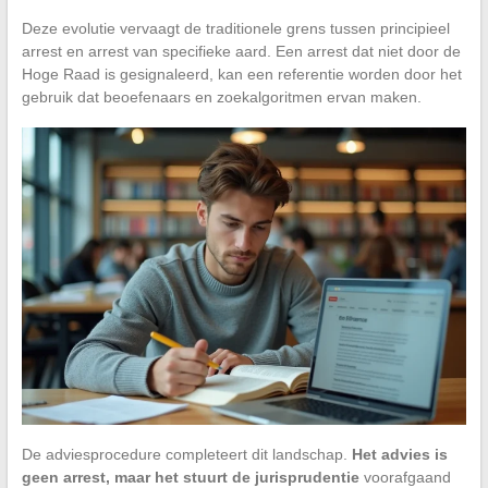
Deze evolutie vervaagt de traditionele grens tussen principieel
arrest en arrest van specifieke aard. Een arrest dat niet door de
Hoge Raad is gesignaleerd, kan een referentie worden door het
gebruik dat beoefenaars en zoekalgoritmen ervan maken.
De adviesprocedure completeert dit landschap.
Het advies is
geen arrest, maar het stuurt de jurisprudentie
voorafgaand