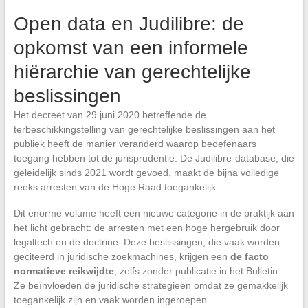
Open data en Judilibre: de
opkomst van een informele
hiërarchie van gerechtelijke
beslissingen
Het decreet van 29 juni 2020 betreffende de
terbeschikkingstelling van gerechtelijke beslissingen aan het
publiek heeft de manier veranderd waarop beoefenaars
toegang hebben tot de jurisprudentie. De Judilibre-database, die
geleidelijk sinds 2021 wordt gevoed, maakt de bijna volledige
reeks arresten van de Hoge Raad toegankelijk.
Dit enorme volume heeft een nieuwe categorie in de praktijk aan
het licht gebracht: de arresten met een hoge hergebruik door
legaltech en de doctrine. Deze beslissingen, die vaak worden
geciteerd in juridische zoekmachines, krijgen een
de facto
normatieve reikwijdte
, zelfs zonder publicatie in het Bulletin.
Ze beïnvloeden de juridische strategieën omdat ze gemakkelijk
toegankelijk zijn en vaak worden ingeroepen.