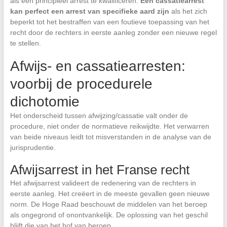
als een principieel arrest te kwalificeren.
Een cassatiearrest
kan perfect een arrest van specifieke aard zijn
als het zich
beperkt tot het bestraffen van een foutieve toepassing van het
recht door de rechters in eerste aanleg zonder een nieuwe regel
te stellen.
Afwijs- en cassatiearresten:
voorbij de procedurele
dichotomie
Het onderscheid tussen afwijzing/cassatie valt onder de
procedure, niet onder de normatieve reikwijdte. Het verwarren
van beide niveaus leidt tot misverstanden in de analyse van de
jurisprudentie.
Afwijsarrest in het Franse recht
Het afwijsarrest valideert de redenering van de rechters in
eerste aanleg. Het creëert in de meeste gevallen geen nieuwe
norm. De Hoge Raad beschouwt de middelen van het beroep
als ongegrond of onontvankelijk. De oplossing van het geschil
blijft die van het hof van beroep.