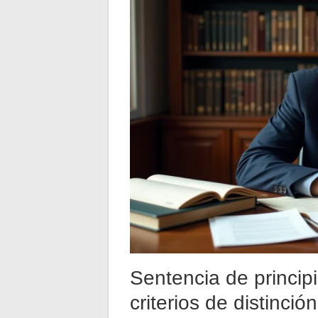
Sentencia de princip
criterios de distinció