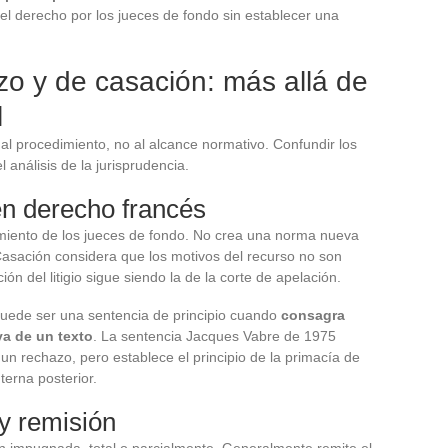
del derecho por los jueces de fondo sin establecer una
o y de casación: más allá de
l
al procedimiento, no al alcance normativo. Confundir los
análisis de la jurisprudencia.
en derecho francés
amiento de los jueces de fondo. No crea una norma nueva
Casación considera que los motivos del recurso no son
ón del litigio sigue siendo la de la corte de apelación.
uede ser una sentencia de principio cuando
consagra
va de un texto
. La sentencia Jacques Vabre de 1975
un rechazo, pero establece el principio de la primacía de
nterna posterior.
y remisión