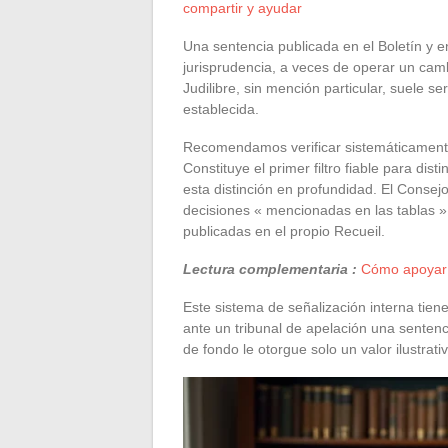
compartir y ayudar
Una sentencia publicada en el Boletín y en
jurisprudencia, a veces de operar un cam
Judilibre, sin mención particular, suele s
establecida.
Recomendamos verificar sistemáticamente 
Constituye el primer filtro fiable para d
esta distinción en profundidad. El Conse
decisiones « mencionadas en las tablas » 
publicadas en el propio Recueil.
Lectura complementaria :
Cómo apoyar e
Este sistema de señalización interna tien
ante un tribunal de apelación una sentenci
de fondo le otorgue solo un valor ilustrativ