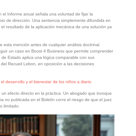
 el Informe anual señala una voluntad de fijar la
bio de dirección. Una sentencia simplemente difundida en
er el resultado de la aplicación mecánica de una solución ya
esta mención antes de cualquier análisis doctrinal.
istinguir un caso en Boost 4 Business que permite comprender
jo de Estado aplica una lógica comparable con sus
del Recueil Lebon, en oposición a las decisiones
l desarrollo y el bienestar de los niños a diario
e un efecto directo en la práctica. Un abogado que invoque
a no publicada en el Boletín corre el riesgo de que el juez
o limitado.