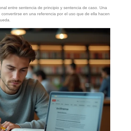
ional entre sentencia de principio y sentencia de caso. Una
 convertirse en una referencia por el uso que de ella hacen
queda.