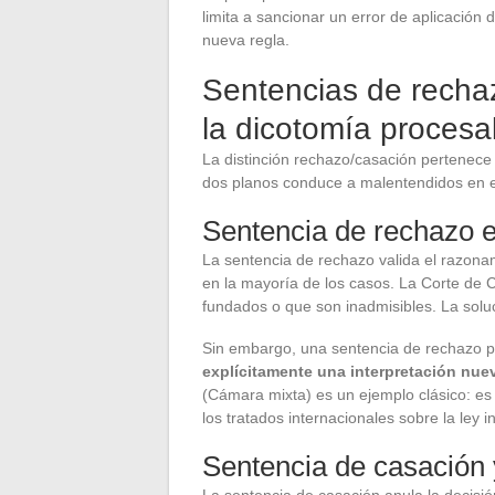
limita a sancionar un error de aplicación 
nueva regla.
Sentencias de rechaz
la dicotomía procesa
La distinción rechazo/casación pertenece 
dos planos conduce a malentendidos en el 
Sentencia de rechazo 
La sentencia de rechazo valida el razon
en la mayoría de los casos. La Corte de 
fundados o que son inadmisibles. La soluci
Sin embargo, una sentencia de rechazo p
explícitamente una interpretación nue
(Cámara mixta) es un ejemplo clásico: es 
los tratados internacionales sobre la ley i
Sentencia de casación 