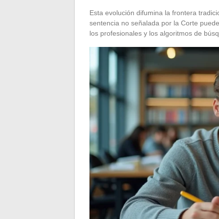
Esta evolución difumina la frontera tradic
sentencia no señalada por la Corte puede
los profesionales y los algoritmos de bús