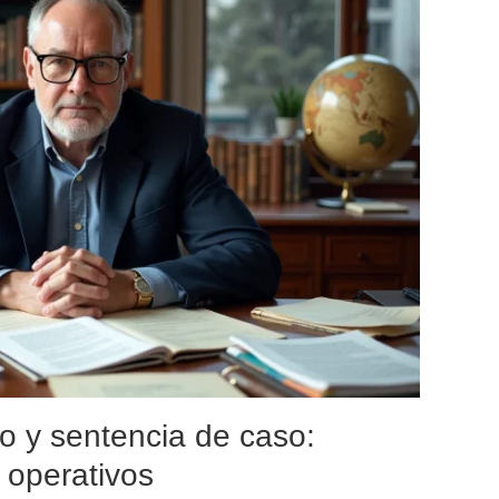
io y sentencia de caso:
n operativos