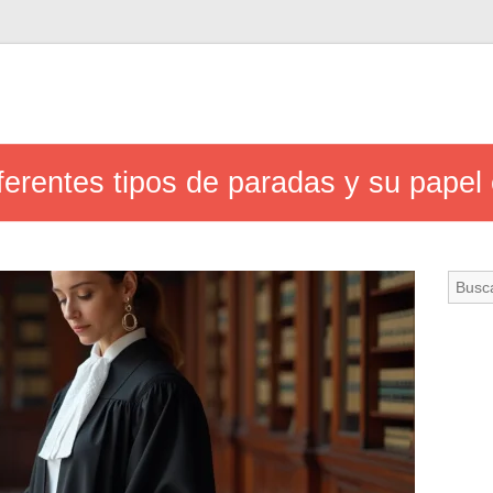
iferentes tipos de paradas y su papel