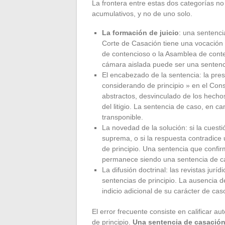
La frontera entre estas dos categorías no 
acumulativos, y no de uno solo.
La formación de juicio
: una sentenc
Corte de Casación tiene una vocación 
de contencioso o la Asamblea de con
cámara aislada puede ser una sentenci
El encabezado de la sentencia: la pre
considerando de principio » en el Con
abstractos, desvinculado de los hechos
del litigio. La sentencia de caso, en 
transponible.
La novedad de la solución: si la cuesti
suprema, o si la respuesta contradice
de principio. Una sentencia que confir
permanece siendo una sentencia de cas
La difusión doctrinal: las revistas jur
sentencias de principio. La ausencia d
indicio adicional de su carácter de cas
El error frecuente consiste en calificar
de principio.
Una sentencia de casación