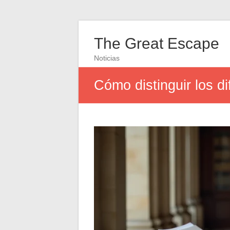
The Great Escape
Noticias
Cómo distinguir los d