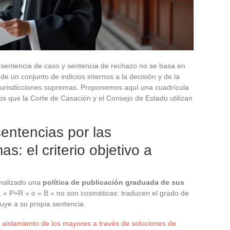
o, sentencia de caso y sentencia de rechazo no se basa en
 de un conjunto de indicios internos a la decisión y de la
s jurisdicciones supremas. Proponemos aquí una cuadrícula
ios que la Corte de Casación y el Consejo de Estado utilizan
sentencias por las
s: el criterio objetivo a
rmalizado una
política de publicación graduada de sus
 « P+R » o « B » no son cosméticas: traducen el grado de
buye a su propia sentencia.
aislamiento de los mayores a través de soluciones de