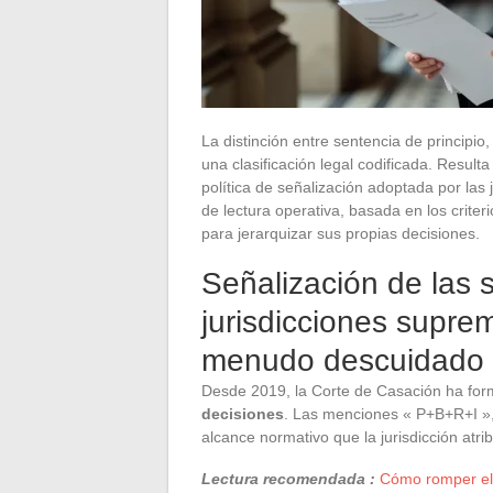
La distinción entre sentencia de principi
una clasificación legal codificada. Resulta
política de señalización adoptada por la
de lectura operativa, basada en los criter
para jerarquizar sus propias decisiones.
Señalización de las 
jurisdicciones suprema
menudo descuidado
Desde 2019, la Corte de Casación ha fo
decisiones
. Las menciones « P+B+R+I »,
alcance normativo que la jurisdicción atri
Lectura recomendada :
Cómo romper el 