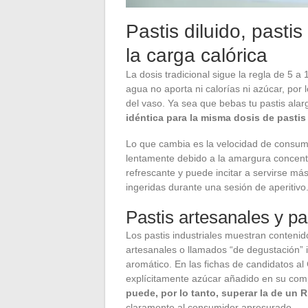
Pastis diluido, pasti
la carga calórica
La dosis tradicional sigue la regla de 5 
agua no aporta ni calorías ni azúcar, por 
del vaso. Ya sea que bebas tu pastis alar
idéntica para la misma dosis de pastis
Lo que cambia es la velocidad de consumo
lentamente debido a la amargura concent
refrescante y puede incitar a servirse más
ingeridas durante una sesión de aperitivo
Pastis artesanales y pa
Los pastis industriales muestran contenid
artesanales o llamados “de degustación” 
aromático. En las fichas de candidatos a
explícitamente azúcar añadido en su com
puede, por lo tanto, superar la de un 
claramente al consumidor apresurado.