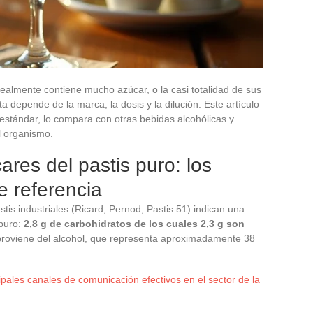
realmente contiene mucho azúcar, o la casi totalidad de sus
a depende de la marca, la dosis y la dilución. Este artículo
estándar, lo compara con otras bebidas alcohólicas y
l organismo.
ares del pastis puro: los
e referencia
stis industriales (Ricard, Pernod, Pastis 51) indican una
 puro:
2,8 g de carbohidratos de los cuales 2,3 g son
ca proviene del alcohol, que representa aproximadamente 38
ipales canales de comunicación efectivos en el sector de la