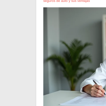
seguros de auto y sus ventajas