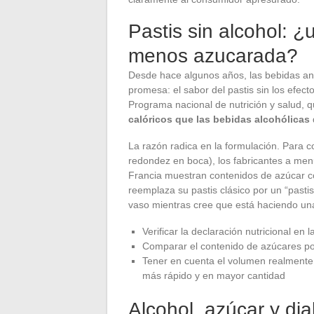
Pastis sin alcohol: ¿
menos azucarada?
Desde hace algunos años, las bebidas aniz
promesa: el sabor del pastis sin los efect
Programa nacional de nutrición y salud, 
calóricos que las bebidas alcohólicas
La razón radica en la formulación. Para c
redondez en boca), los fabricantes a men
Francia muestran contenidos de azúcar c
reemplaza su pastis clásico por un “pastis
vaso mientras cree que está haciendo un
Verificar la declaración nutricional en 
Comparar el contenido de azúcares por 
Tener en cuenta el volumen realmente
más rápido y en mayor cantidad
Alcohol, azúcar y dia