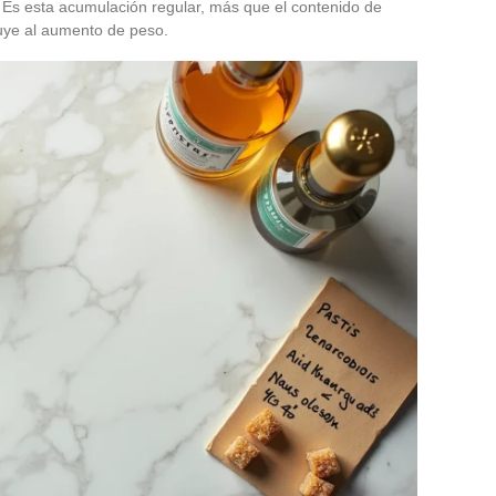
. Es esta acumulación regular, más que el contenido de
buye al aumento de peso.