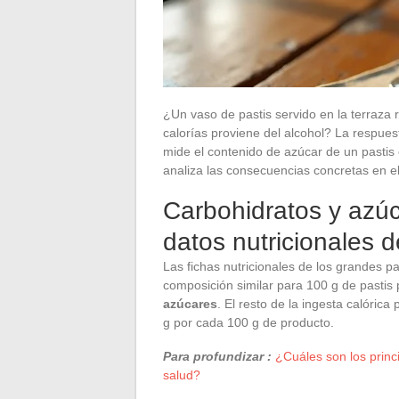
¿Un vaso de pastis servido en la terraza 
calorías proviene del alcohol? La respuest
mide el contenido de azúcar de un pastis 
analiza las consecuencias concretas en e
Carbohidratos y azúc
datos nutricionales d
Las fichas nutricionales de los grandes pa
composición similar para 100 g de pastis
azúcares
. El resto de la ingesta calóri
g por cada 100 g de producto.
Para profundizar :
¿Cuáles son los princ
salud?