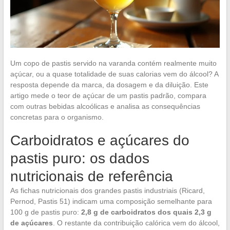
Um copo de pastis servido na varanda contém realmente muito
açúcar, ou a quase totalidade de suas calorias vem do álcool? A
resposta depende da marca, da dosagem e da diluição. Este
artigo mede o teor de açúcar de um pastis padrão, compara
com outras bebidas alcoólicas e analisa as consequências
concretas para o organismo.
Carboidratos e açúcares do
pastis puro: os dados
nutricionais de referência
As fichas nutricionais dos grandes pastis industriais (Ricard,
Pernod, Pastis 51) indicam uma composição semelhante para
100 g de pastis puro:
2,8 g de carboidratos dos quais 2,3 g
de açúcares
. O restante da contribuição calórica vem do álcool,