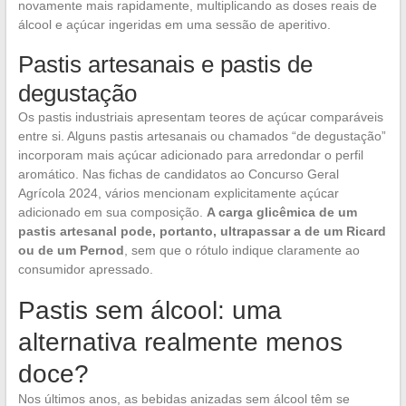
novamente mais rapidamente, multiplicando as doses reais de
álcool e açúcar ingeridas em uma sessão de aperitivo.
Pastis artesanais e pastis de
degustação
Os pastis industriais apresentam teores de açúcar comparáveis
entre si. Alguns pastis artesanais ou chamados “de degustação”
incorporam mais açúcar adicionado para arredondar o perfil
aromático. Nas fichas de candidatos ao Concurso Geral
Agrícola 2024, vários mencionam explicitamente açúcar
adicionado em sua composição.
A carga glicêmica de um
pastis artesanal pode, portanto, ultrapassar a de um Ricard
ou de um Pernod
, sem que o rótulo indique claramente ao
consumidor apressado.
Pastis sem álcool: uma
alternativa realmente menos
doce?
Nos últimos anos, as bebidas anizadas sem álcool têm se