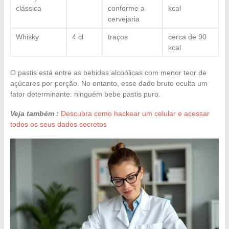
clássica
conforme a
kcal
cervejaria
Whisky
4 cl
traços
cerca de 90
kcal
O pastis está entre as bebidas alcoólicas com menor teor de
açúcares por porção. No entanto, esse dado bruto oculta um
fator determinante: ninguém bebe pastis puro.
Veja também :
Descubra como hackear um celular e acessar
todos os seus dados secretos