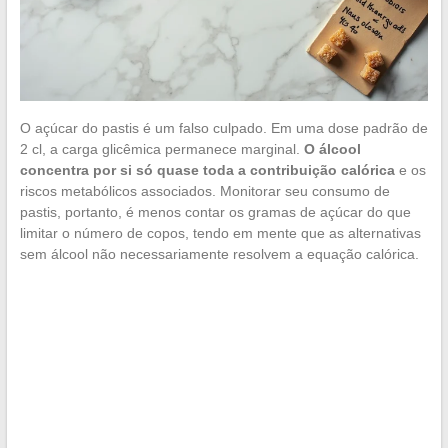
O açúcar do pastis é um falso culpado. Em uma dose padrão de
2 cl, a carga glicêmica permanece marginal.
O álcool
concentra por si só quase toda a contribuição calórica
e os
riscos metabólicos associados. Monitorar seu consumo de
pastis, portanto, é menos contar os gramas de açúcar do que
limitar o número de copos, tendo em mente que as alternativas
sem álcool não necessariamente resolvem a equação calórica.