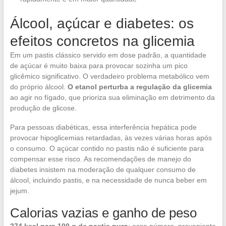
Álcool, açúcar e diabetes: os
efeitos concretos na glicemia
Em um pastis clássico servido em dose padrão, a quantidade
de açúcar é muito baixa para provocar sozinha um pico
glicêmico significativo. O verdadeiro problema metabólico vem
do próprio álcool.
O etanol perturba a regulação da glicemia
ao agir no fígado, que prioriza sua eliminação em detrimento da
produção de glicose.
Para pessoas diabéticas, essa interferência hepática pode
provocar hipoglicemias retardadas, às vezes várias horas após
o consumo. O açúcar contido no pastis não é suficiente para
compensar esse risco. As recomendações de manejo do
diabetes insistem na moderação de qualquer consumo de
álcool, incluindo pastis, e na necessidade de nunca beber em
jejum.
Calorias vazias e ganho de peso