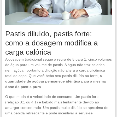
Pastis diluído, pastis forte:
como a dosagem modifica a
carga calórica
A dosagem tradicional segue a regra de 5 para 1: cinco volumes
de água para um volume de pastis. A água não traz calorias
nem açúcar, portanto a diluição não altera a carga glicêmica
total do copo. Que você beba seu pastis diluído ou forte,
a
quantidade de açúcar permanece idêntica para a mesma
dose de pastis puro
.
O que muda é a velocidade de consumo. Um pastis forte
(relação 3:1 ou 4:1) é bebido mais lentamente devido ao
amargor concentrado. Um pastis muito diluído se aproxima de
uma bebida refrescante e pode incentivar a servir-se