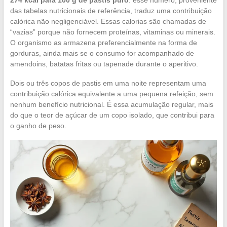
274 kcal para 100 g de pastis puro
: esse número, proveniente
das tabelas nutricionais de referência, traduz uma contribuição
calórica não negligenciável. Essas calorias são chamadas de
“vazias” porque não fornecem proteínas, vitaminas ou minerais.
O organismo as armazena preferencialmente na forma de
gorduras, ainda mais se o consumo for acompanhado de
amendoins, batatas fritas ou tapenade durante o aperitivo.
Dois ou três copos de pastis em uma noite representam uma
contribuição calórica equivalente a uma pequena refeição, sem
nenhum benefício nutricional. É essa acumulação regular, mais
do que o teor de açúcar de um copo isolado, que contribui para
o ganho de peso.