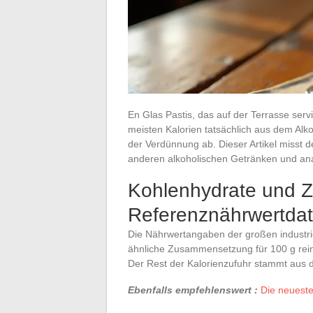
En Glas Pastis, das auf der Terrasse servi
meisten Kalorien tatsächlich aus dem Alk
der Verdünnung ab. Dieser Artikel misst d
anderen alkoholischen Getränken und ana
Kohlenhydrate und Zu
Referenznährwertda
Die Nährwertangaben der großen industriel
ähnliche Zusammensetzung für 100 g rei
Der Rest der Kalorienzufuhr stammt aus 
Ebenfalls empfehlenswert :
Die neueste