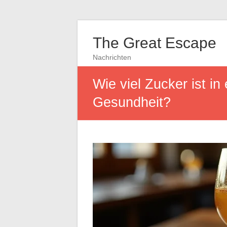
The Great Escape
Nachrichten
Wie viel Zucker ist i
Gesundheit?