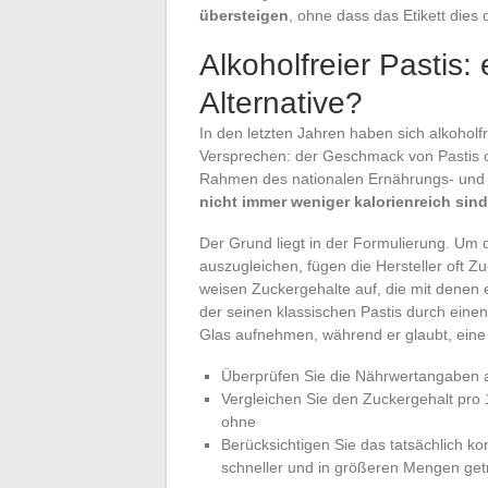
übersteigen
, ohne dass das Etikett dies 
Alkoholfreier Pastis:
Alternative?
In den letzten Jahren haben sich alkoholf
Versprechen: der Geschmack von Pastis o
Rahmen des nationalen Ernährungs- und
nicht immer weniger kalorienreich sin
Der Grund liegt in der Formulierung. Um 
auszugleichen, fügen die Hersteller oft Z
weisen Zuckergehalte auf, die mit denen 
der seinen klassischen Pastis durch einen
Glas aufnehmen, während er glaubt, eine
Überprüfen Sie die Nährwertangaben auf
Vergleichen Sie den Zuckergehalt pro 
ohne
Berücksichtigen Sie das tatsächlich ko
schneller und in größeren Mengen ge