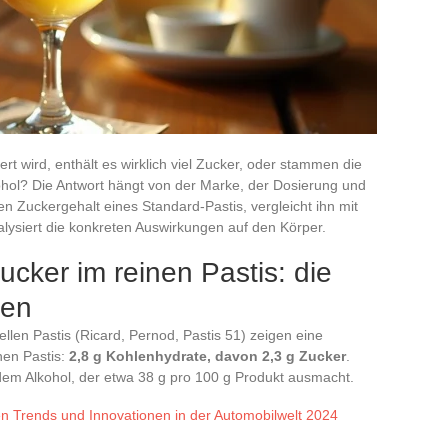
ert wird, enthält es wirklich viel Zucker, oder stammen die
ohol? Die Antwort hängt von der Marke, der Dosierung und
en Zuckergehalt eines Standard-Pastis, vergleicht ihn mit
lysiert die konkreten Auswirkungen auf den Körper.
cker im reinen Pastis: die
ten
len Pastis (Ricard, Pernod, Pastis 51) zeigen eine
nen Pastis:
2,8 g Kohlenhydrate, davon 2,3 g Zucker
.
dem Alkohol, der etwa 38 g pro 100 g Produkt ausmacht.
n Trends und Innovationen in der Automobilwelt 2024