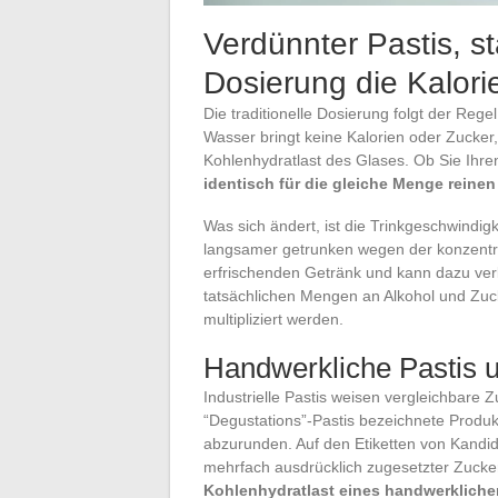
Verdünnter Pastis, st
Dosierung die Kalori
Die traditionelle Dosierung folgt der Rege
Wasser bringt keine Kalorien oder Zucker
Kohlenhydratlast des Glases. Ob Sie Ihren
identisch für die gleiche Menge reinen
Was sich ändert, ist die Trinkgeschwindigke
langsamer getrunken wegen der konzentrie
erfrischenden Getränk und kann dazu ver
tatsächlichen Mengen an Alkohol und Zuck
multipliziert werden.
Handwerkliche Pastis u
Industrielle Pastis weisen vergleichbare 
“Degustations”-Pastis bezeichnete Produ
abzurunden. Auf den Etiketten von Kandid
mehrfach ausdrücklich zugesetzter Zuck
Kohlenhydratlast eines handwerklichen