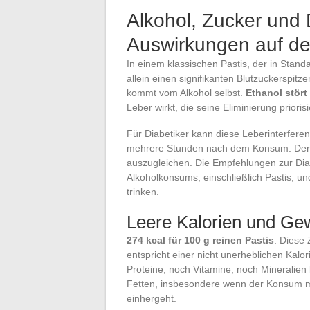
Alkohol, Zucker und 
Auswirkungen auf de
In einem klassischen Pastis, der in Stand
allein einen signifikanten Blutzuckerspit
kommt vom Alkohol selbst.
Ethanol stört
Leber wirkt, die seine Eliminierung priori
Für Diabetiker kann diese Leberinterfer
mehrere Stunden nach dem Konsum. Der Zu
auszugleichen. Die Empfehlungen zur Di
Alkoholkonsums, einschließlich Pastis, u
trinken.
Leere Kalorien und G
274 kcal für 100 g reinen Pastis
: Diese
entspricht einer nicht unerheblichen Kalor
Proteine, noch Vitamine, noch Mineralien 
Fetten, insbesondere wenn der Konsum m
einhergeht.