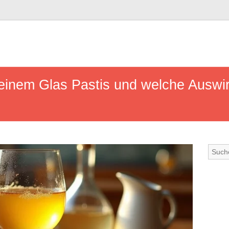
n einem Glas Pastis und welche Auswi