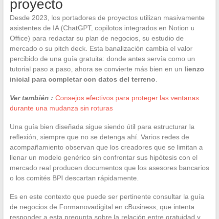
proyecto
Desde 2023, los portadores de proyectos utilizan masivamente
asistentes de IA (ChatGPT, copilotos integrados en Notion u
Office) para redactar su plan de negocios, su estudio de
mercado o su pitch deck. Esta banalización cambia el valor
percibido de una guía gratuita: donde antes servía como un
tutorial paso a paso, ahora se convierte más bien en un
lienzo
inicial para completar con datos del terreno
.
Ver también :
Consejos efectivos para proteger las ventanas
durante una mudanza sin roturas
Una guía bien diseñada sigue siendo útil para estructurar la
reflexión, siempre que no se detenga ahí. Varios redes de
acompañamiento observan que los creadores que se limitan a
llenar un modelo genérico sin confrontar sus hipótesis con el
mercado real producen documentos que los asesores bancarios
o los comités BPI descartan rápidamente.
Es en este contexto que puede ser pertinente consultar la guía
de negocios de Formanovadigital en cBusiness, que intenta
responder a esta pregunta sobre la relación entre gratuidad y