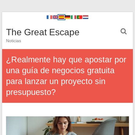
The Great Escape
Noticias
¿Realmente hay que apostar por
una guía de negocios gratuita
para lanzar un proyecto sin
presupuesto?