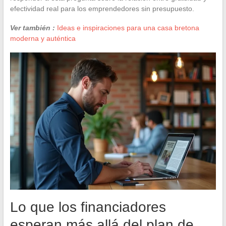
efectividad real para los emprendedores sin presupuesto.
Ver también :
Ideas e inspiraciones para una casa bretona
moderna y auténtica
Lo que los financiadores
esperan más allá del plan de