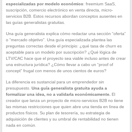
especializadas por modelo económico
: freemium SaaS,
suscripción, comercio electrónico en venta directa, micro-
servicios B2B. Estos recursos abordan conceptos ausentes en
las guías generalistas gratuitas.
Una guía generalista explica cómo redactar una sección “oferta”
o “mercado objetivo”. Una guía especializada plantea las
preguntas correctas desde el principio: ¿qué tasa de churn es
aceptable para un modelo por suscripción? ¿Qué lógica de
LTV/CAC hace que el proyecto sea viable incluso antes de crear
una estructura jurídica? ¿Cómo llevar a cabo un “proof of
concept” frugal con menos de unos cientos de euros?
La diferencia es sustancial para un emprendedor sin
presupuesto.
Una guía generalista gratuita ayuda a
formalizar una idea, no a validarla económicamente.
El
creador que lanza un proyecto de micro-servicios B2B no tiene
las mismas restricciones que quien abre una tienda en línea de
productos físicos. Su plan de tesorería, su estrategia de
adquisición de clientes y su umbral de rentabilidad no tienen
nada en común.