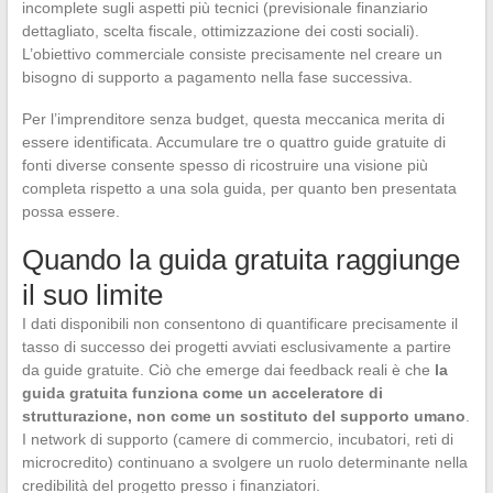
incomplete sugli aspetti più tecnici (previsionale finanziario
dettagliato, scelta fiscale, ottimizzazione dei costi sociali).
L’obiettivo commerciale consiste precisamente nel creare un
bisogno di supporto a pagamento nella fase successiva.
Per l’imprenditore senza budget, questa meccanica merita di
essere identificata. Accumulare tre o quattro guide gratuite di
fonti diverse consente spesso di ricostruire una visione più
completa rispetto a una sola guida, per quanto ben presentata
possa essere.
Quando la guida gratuita raggiunge
il suo limite
I dati disponibili non consentono di quantificare precisamente il
tasso di successo dei progetti avviati esclusivamente a partire
da guide gratuite. Ciò che emerge dai feedback reali è che
la
guida gratuita funziona come un acceleratore di
strutturazione, non come un sostituto del supporto umano
.
I network di supporto (camere di commercio, incubatori, reti di
microcredito) continuano a svolgere un ruolo determinante nella
credibilità del progetto presso i finanziatori.