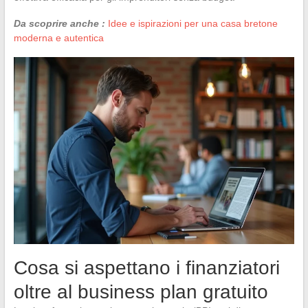
Da scoprire anche :
Idee e ispirazioni per una casa bretone
moderna e autentica
Cosa si aspettano i finanziatori
oltre al business plan gratuito