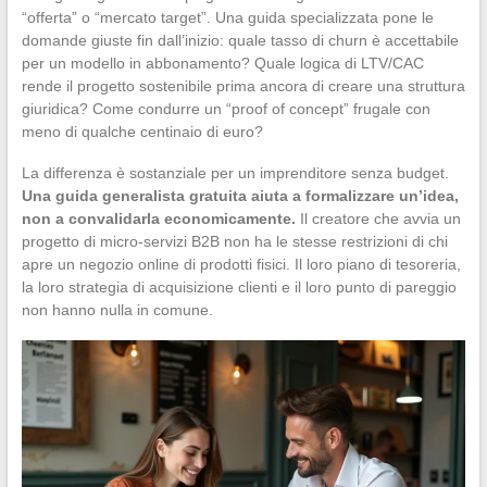
“offerta” o “mercato target”. Una guida specializzata pone le
domande giuste fin dall’inizio: quale tasso di churn è accettabile
per un modello in abbonamento? Quale logica di LTV/CAC
rende il progetto sostenibile prima ancora di creare una struttura
giuridica? Come condurre un “proof of concept” frugale con
meno di qualche centinaio di euro?
La differenza è sostanziale per un imprenditore senza budget.
Una guida generalista gratuita aiuta a formalizzare un’idea,
non a convalidarla economicamente.
Il creatore che avvia un
progetto di micro-servizi B2B non ha le stesse restrizioni di chi
apre un negozio online di prodotti fisici. Il loro piano di tesoreria,
la loro strategia di acquisizione clienti e il loro punto di pareggio
non hanno nulla in comune.