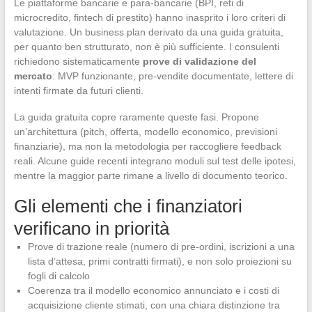
Le piattaforme bancarie e para-bancarie (BPI, reti di
microcredito, fintech di prestito) hanno inasprito i loro criteri di
valutazione. Un business plan derivato da una guida gratuita,
per quanto ben strutturato, non è più sufficiente. I consulenti
richiedono sistematicamente
prove di validazione del
mercato
: MVP funzionante, pre-vendite documentate, lettere di
intenti firmate da futuri clienti.
La guida gratuita copre raramente queste fasi. Propone
un’architettura (pitch, offerta, modello economico, previsioni
finanziarie), ma non la metodologia per raccogliere feedback
reali. Alcune guide recenti integrano moduli sul test delle ipotesi,
mentre la maggior parte rimane a livello di documento teorico.
Gli elementi che i finanziatori
verificano in priorità
Prove di trazione reale (numero di pre-ordini, iscrizioni a una
lista d’attesa, primi contratti firmati), e non solo proiezioni su
fogli di calcolo
Coerenza tra il modello economico annunciato e i costi di
acquisizione cliente stimati, con una chiara distinzione tra