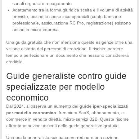
canali organici e a pagamento
Adattamento tra la forma giuridica scelta e il volume di attività
previsto, poiché le spese incomprimibili (conto bancario
professionale, assicurazione RC Pro, registrazione) esistono
anche in micro-impresa
Una guida gratuita che non menziona queste esigenze offre una
visione distorta del percorso di creazione. Il rischio: perdere
tempo a perfezionare un documento che nessuno considererà
credibile.
Guide generaliste contro guide
specializzate per modello
economico
Dal 2024, si osserva un aumento dei
guide iper-specializzati
per modello economico
: freemium SaaS, abbonamento, e-
commerce in vendita diretta, micro-servizi B2B. Queste risorse
affrontano nozioni assenti nelle guide generaliste gratuite.
Una guida generalista spiega come redigere una sezione