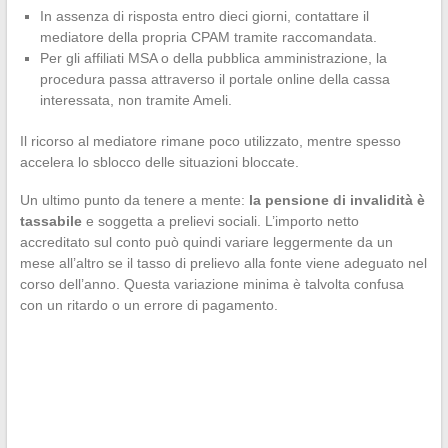
In assenza di risposta entro dieci giorni, contattare il
mediatore della propria CPAM tramite raccomandata.
Per gli affiliati MSA o della pubblica amministrazione, la
procedura passa attraverso il portale online della cassa
interessata, non tramite Ameli.
Il ricorso al mediatore rimane poco utilizzato, mentre spesso
accelera lo sblocco delle situazioni bloccate.
Un ultimo punto da tenere a mente:
la pensione di invalidità è
tassabile
e soggetta a prelievi sociali. L’importo netto
accreditato sul conto può quindi variare leggermente da un
mese all’altro se il tasso di prelievo alla fonte viene adeguato nel
corso dell’anno. Questa variazione minima è talvolta confusa
con un ritardo o un errore di pagamento.