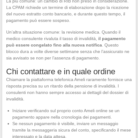
La più comune: un cambio di RIB non preso in considerazione.
La CPAM richiede un termine di elaborazione dopo la ricezione
del nuovo estratto conto bancario, e durante questo tempo, il
pagamento può essere sospeso.
Un’altra situazione comune: la revisione medica. Quando il
medico consulente rivaluta il tasso di invalidità,
il pagamento
può essere congelato fino alla nuova notifica
. Questo
blocco dura a volte diverse settimane senza che l’assicurato ne
sia avvisato se non per l’assenza di pagamento.
Chi contattare e in quale ordine
Chiamare la piattaforma telefonica Ameli raramente fornisce una
risposta precisa su un ritardo della pensione di invalidità. I
consulenti non hanno sempre accesso ai dettagli del dossier di
invalidità.
Iniziare verificando sul proprio conto Ameli online se un
pagamento appare nella cronologia dei pagamenti.
Se nessun pagamento è visibile, inviare un messaggio
tramite la messaggeria sicura del conto, specificando il mese
interessato e la data attesa.