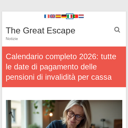
The Great Escape
Notizie
Calendario completo 2026: tutte
le date di pagamento delle
pensioni di invalidità per cassa