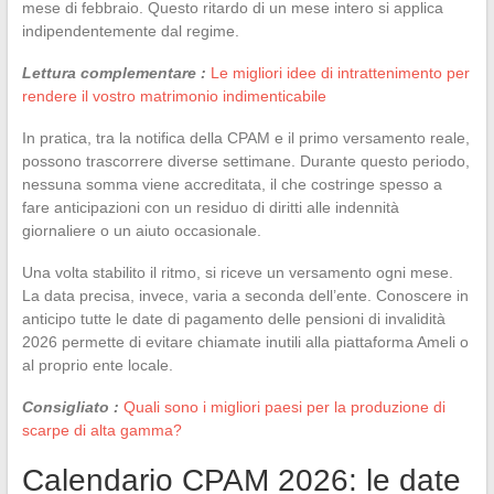
mese di febbraio. Questo ritardo di un mese intero si applica
indipendentemente dal regime.
Lettura complementare :
Le migliori idee di intrattenimento per
rendere il vostro matrimonio indimenticabile
In pratica, tra la notifica della CPAM e il primo versamento reale,
possono trascorrere diverse settimane. Durante questo periodo,
nessuna somma viene accreditata, il che costringe spesso a
fare anticipazioni con un residuo di diritti alle indennità
giornaliere o un aiuto occasionale.
Una volta stabilito il ritmo, si riceve un versamento ogni mese.
La data precisa, invece, varia a seconda dell’ente. Conoscere in
anticipo tutte le date di pagamento delle pensioni di invalidità
2026 permette di evitare chiamate inutili alla piattaforma Ameli o
al proprio ente locale.
Consigliato :
Quali sono i migliori paesi per la produzione di
scarpe di alta gamma?
Calendario CPAM 2026: le date