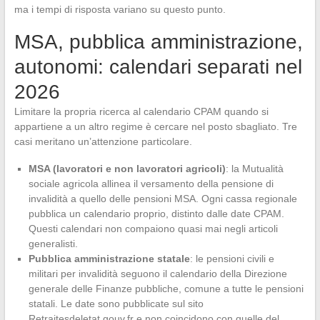
ma i tempi di risposta variano su questo punto.
MSA, pubblica amministrazione,
autonomi: calendari separati nel
2026
Limitare la propria ricerca al calendario CPAM quando si
appartiene a un altro regime è cercare nel posto sbagliato. Tre
casi meritano un’attenzione particolare.
MSA (lavoratori e non lavoratori agricoli)
: la Mutualità
sociale agricola allinea il versamento della pensione di
invalidità a quello delle pensioni MSA. Ogni cassa regionale
pubblica un calendario proprio, distinto dalle date CPAM.
Questi calendari non compaiono quasi mai negli articoli
generalisti.
Pubblica amministrazione statale
: le pensioni civili e
militari per invalidità seguono il calendario della Direzione
generale delle Finanze pubbliche, comune a tutte le pensioni
statali. Le date sono pubblicate sul sito
Retraitesdeletat.gouv.fr e non coincidono con quelle del