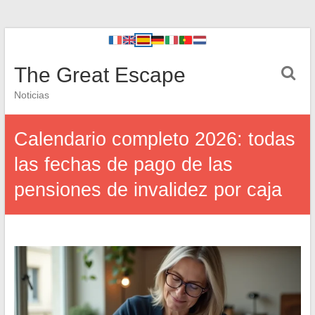
The Great Escape
Noticias
Calendario completo 2026: todas
las fechas de pago de las
pensiones de invalidez por caja