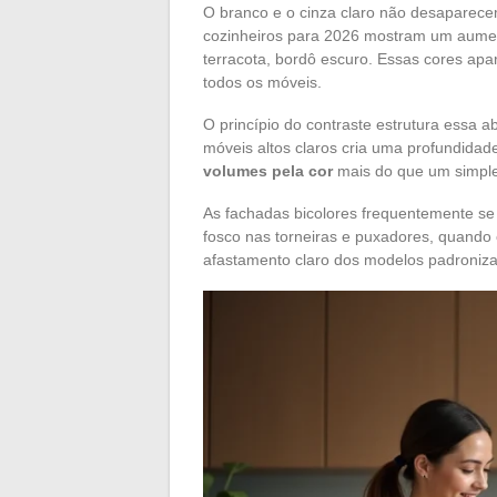
O branco e o cinza claro não desaparece
cozinheiros para 2026 mostram um aumento
terracota, bordô escuro. Essas cores apa
todos os móveis.
O princípio do contraste estrutura essa 
móveis altos claros cria uma profundida
volumes pela cor
mais do que um simple
As fachadas bicolores frequentemente s
fosco nas torneiras e puxadores, quando 
afastamento claro dos modelos padroniza