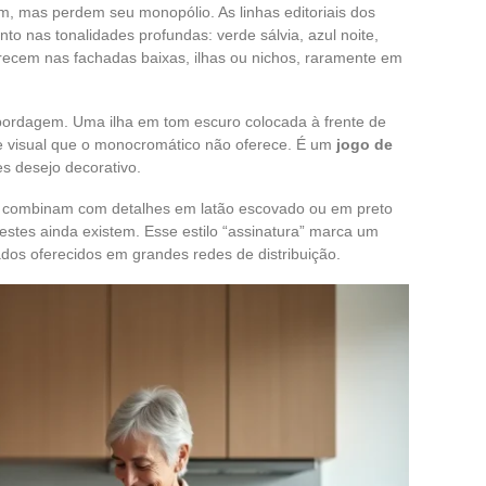
m, mas perdem seu monopólio. As linhas editoriais dos
 nas tonalidades profundas: verde sálvia, azul noite,
recem nas fachadas baixas, ilhas ou nichos, raramente em
abordagem. Uma ilha em tom escuro colocada à frente de
de visual que o monocromático não oferece. É um
jogo de
s desejo decorativo.
e combinam com detalhes em latão escovado ou em preto
estes ainda existem. Esse estilo “assinatura” marca um
dos oferecidos em grandes redes de distribuição.