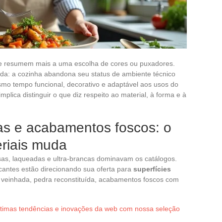
e resumem mais a uma escolha de cores ou puxadores.
a: a cozinha abandona seu status de ambiente técnico
smo tempo funcional, decorativo e adaptável aos usos do
plica distinguir o que diz respeito ao material, à forma e à
as e acabamentos foscos: o
eriais muda
isas, laqueadas e ultra-brancas dominavam os catálogos.
icantes estão direcionando sua oferta para
superfícies
u veinhada, pedra reconstituída, acabamentos foscos com
ltimas tendências e inovações da web com nossa seleção