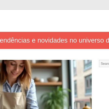
endências e novidades no universo d