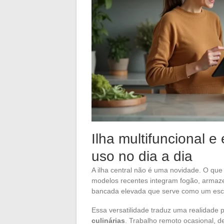
Ilha multifuncional 
uso no dia a dia
A ilha central não é uma novidade. O qu
modelos recentes integram fogão, armaz
bancada elevada que serve como um escrit
Essa versatilidade traduz uma realidade
culinárias
. Trabalho remoto ocasional, d