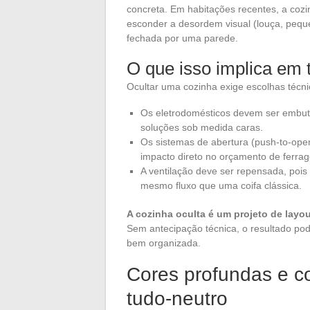
concreta. Em habitações recentes, a cozi
esconder a desordem visual (louça, peque
fechada por uma parede.
O que isso implica em
Ocultar uma cozinha exige escolhas técni
Os eletrodomésticos devem ser embut
soluções sob medida caras.
Os sistemas de abertura (push-to-open
impacto direto no orçamento de ferrag
A ventilação deve ser repensada, pois
mesmo fluxo que uma coifa clássica.
A cozinha oculta é um projeto de layou
Sem antecipação técnica, o resultado pod
bem organizada.
Cores profundas e co
tudo-neutro