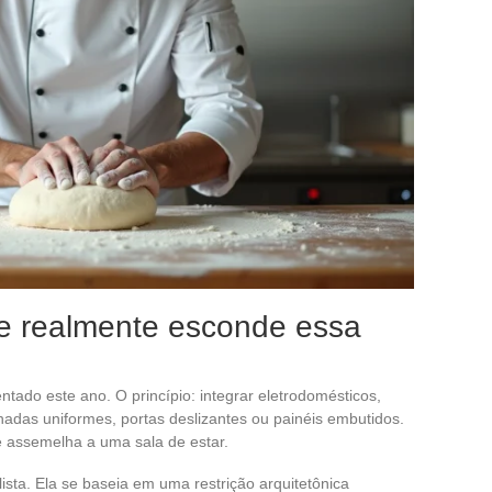
ue realmente esconde essa
tado este ano. O princípio: integrar eletrodomésticos,
das uniformes, portas deslizantes ou painéis embutidos.
 assemelha a uma sala de estar.
ista. Ela se baseia em uma restrição arquitetônica