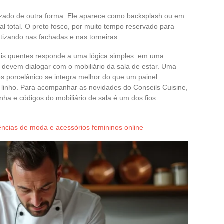
izado de outra forma. Ele aparece como backsplash ou em
l total. O preto fosco, por muito tempo reservado para
tizando nas fachadas e nas torneiras.
is quentes responde a uma lógica simples: em uma
s devem dialogar com o mobiliário da sala de estar. Uma
 porcelânico se integra melhor do que um painel
 linho. Para acompanhar as novidades do Conseils Cuisine,
nha e códigos do mobiliário de sala é um dos fios
ências de moda e acessórios femininos online