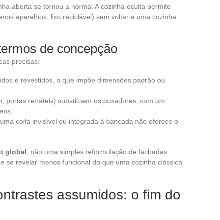
nha aberta se tornou a norma. A cozinha oculta permite
nos aparelhos, lixo reciclável) sem voltar a uma cozinha
 termos de concepção
cas precisas:
idos e revestidos, o que impõe dimensões padrão ou
, portas retráteis) substituem os puxadores, com um
ens.
 uma coifa invisível ou integrada à bancada não oferece o
t global
, não uma simples reformulação de fachadas.
e se revelar menos funcional do que uma cozinha clássica
ntrastes assumidos: o fim do