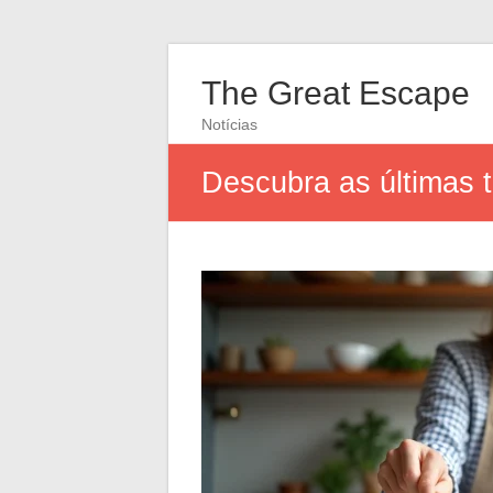
The Great Escape
Notícias
Descubra as últimas t