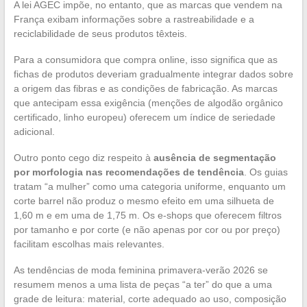
A lei AGEC impõe, no entanto, que as marcas que vendem na
França exibam informações sobre a rastreabilidade e a
reciclabilidade de seus produtos têxteis.
Para a consumidora que compra online, isso significa que as
fichas de produtos deveriam gradualmente integrar dados sobre
a origem das fibras e as condições de fabricação. As marcas
que antecipam essa exigência (menções de algodão orgânico
certificado, linho europeu) oferecem um índice de seriedade
adicional.
Outro ponto cego diz respeito à
ausência de segmentação
por morfologia nas recomendações de tendência
. Os guias
tratam “a mulher” como uma categoria uniforme, enquanto um
corte barrel não produz o mesmo efeito em uma silhueta de
1,60 m e em uma de 1,75 m. Os e-shops que oferecem filtros
por tamanho e por corte (e não apenas por cor ou por preço)
facilitam escolhas mais relevantes.
As tendências de moda feminina primavera-verão 2026 se
resumem menos a uma lista de peças “a ter” do que a uma
grade de leitura: material, corte adequado ao uso, composição