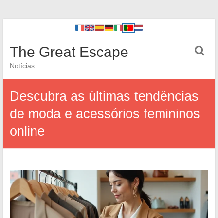
The Great Escape
Notícias
Descubra as últimas tendências
de moda e acessórios femininos
online