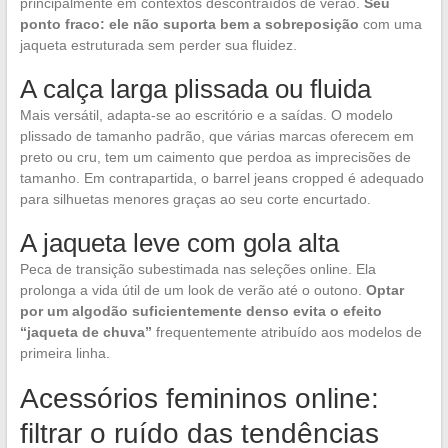
principalmente em contextos descontraídos de verão.
Seu
ponto fraco: ele não suporta bem a sobreposição
com uma
jaqueta estruturada sem perder sua fluidez.
A calça larga plissada ou fluida
Mais versátil, adapta-se ao escritório e a saídas. O modelo
plissado de tamanho padrão, que várias marcas oferecem em
preto ou cru, tem um caimento que perdoa as imprecisões de
tamanho. Em contrapartida, o barrel jeans cropped é adequado
para silhuetas menores graças ao seu corte encurtado.
A jaqueta leve com gola alta
Peca de transição subestimada nas seleções online. Ela
prolonga a vida útil de um look de verão até o outono.
Optar
por um algodão suficientemente denso evita o efeito
“jaqueta de chuva”
frequentemente atribuído aos modelos de
primeira linha.
Acessórios femininos online:
filtrar o ruído das tendências