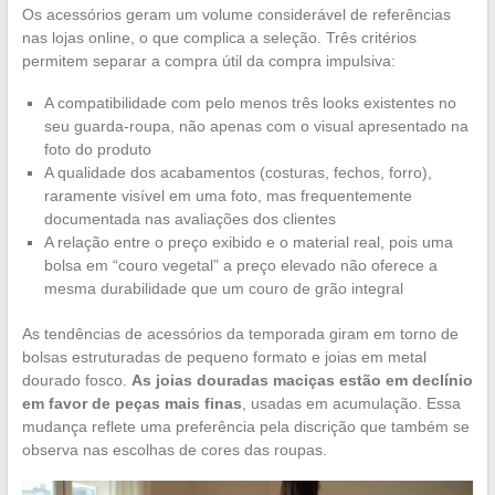
Os acessórios geram um volume considerável de referências
nas lojas online, o que complica a seleção. Três critérios
permitem separar a compra útil da compra impulsiva:
A compatibilidade com pelo menos três looks existentes no
seu guarda-roupa, não apenas com o visual apresentado na
foto do produto
A qualidade dos acabamentos (costuras, fechos, forro),
raramente visível em uma foto, mas frequentemente
documentada nas avaliações dos clientes
A relação entre o preço exibido e o material real, pois uma
bolsa em “couro vegetal” a preço elevado não oferece a
mesma durabilidade que um couro de grão integral
As tendências de acessórios da temporada giram em torno de
bolsas estruturadas de pequeno formato e joias em metal
dourado fosco.
As joias douradas maciças estão em declínio
em favor de peças mais finas
, usadas em acumulação. Essa
mudança reflete uma preferência pela discrição que também se
observa nas escolhas de cores das roupas.