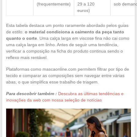
(frequentemente)
29 a 120
sob deman
euros)
Esta tabela destaca um ponto raramente abordado pelos guias
de estilo:
o material condiciona a caimento da peça tanto
quanto o corte
. Uma calça larga em viscose fina não cai como
uma calça larga em linho. Antes de seguir uma tendência,
verificar a composição na ficha do produto continua sendo o
reflexo mais rentável.
Plataformas como mascaonline.com permitem filtrar por tipo de
tecido e comparar as composições sem navegar entre várias
abas, o que simplifica esse trabalho de triagem.
Para descobrir também :
Descubra as últimas tendências e
inovações da web com nossa seleção de notícias