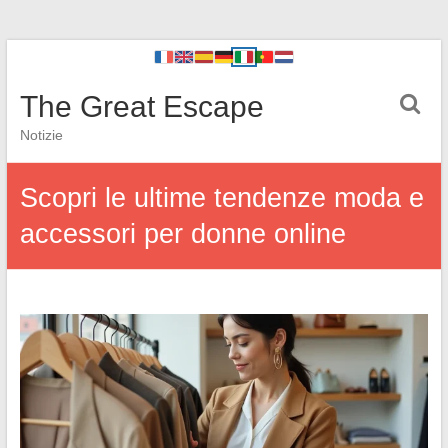
The Great Escape
Notizie
Scopri le ultime tendenze moda e
accessori per donne online