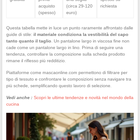
acquisto
(circa 29-120
richiesta
(spesso)
euro)
Questa tabella mette in luce un punto raramente affrontato dalle
guide di stile:
il materiale condiziona la vestibilità del capo
tanto quanto il taglio
. Un pantalone largo in viscosa fine non
cade come un pantalone largo in lino. Prima di seguire una
tendenza, controllare la composizione sulla scheda prodotto
rimane il riflesso più redditizio.
Piattaforme come mascaonline.com permettono di filtrare per
tipo di tessuto e confrontare le composizioni senza navigare tra
più schede, semplificando questo lavoro di selezione.
Vedi anche :
Scopri le ultime tendenze e novità nel mondo della
cucina