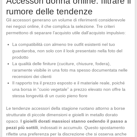
Accessori donna online: filtrare il
rumore delle tendenze
Gli accessori generano un volume di riferimenti considerevole
nei negozi online, il che complica la selezione. Tre criteri
permettono di separare l’acquisto utile dall’acquisto impulsivo:
La compatibilità con almeno tre outfit esistenti nel tuo
guardaroba, non solo con il look presentato nella foto del
prodotto
La qualità delle finiture (cuciture, chiusure, fodera),
raramente visibile in una foto ma spesso documentata nelle
recensioni dei clienti
Il rapporto tra il prezzo esposto e il materiale reale, poiché
una borsa in “cuoio vegetale” a prezzo elevato non offre la
stessa longevità di un cuoio pieno fiore
Le tendenze accessori della stagione ruotano attorno a borse
strutturate di piccole dimensioni e gioielli in metallo dorato
opaco.
I gioielli dorati massicci stanno cedendo il passo a
pezzi più sottili
, indossati in accumulo. Questo spostamento
riflette una preferenza per la discrezione che si osserva anche