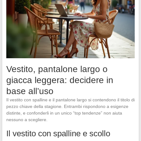
Vestito, pantalone largo o
giacca leggera: decidere in
base all’uso
Il vestito con spalline e il pantalone largo si contendono il titolo di
pezzo chiave della stagione. Entrambi rispondono a esigenze
distinte, e confonderli in un unico “top tendenze” non aiuta
nessuno a scegliere.
Il vestito con spalline e scollo