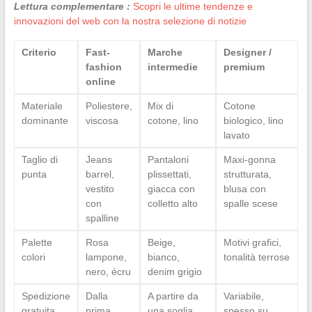
Lettura complementare :
Scopri le ultime tendenze e
innovazioni del web con la nostra selezione di notizie
Criterio
Fast-
Marche
Designer /
fashion
intermedie
premium
online
Materiale
Poliestere,
Mix di
Cotone
dominante
viscosa
cotone, lino
biologico, lino
lavato
Taglio di
Jeans
Pantaloni
Maxi-gonna
punta
barrel,
plissettati,
strutturata,
vestito
giacca con
blusa con
con
colletto alto
spalle scese
spalline
Palette
Rosa
Beige,
Motivi grafici,
colori
lampone,
bianco,
tonalità terrose
nero, écru
denim grigio
Spedizione
Dalla
A partire da
Variabile,
gratuita
prima
una soglia
spesso su