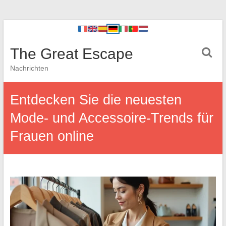
The Great Escape
Nachrichten
Entdecken Sie die neuesten
Mode- und Accessoire-Trends für
Frauen online