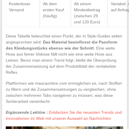
Kostenloser
Ab dem
Ab einem
Variabel, 
Versand
ersten Kauf
Mindestbetrag
auf Anfra
(häufig)
(zwischen 29
und 120 Euro)
Diese Tabelle beleuchtet einen Punkt, der in Style-Guides selten
angesprochen wird:
Das Material beeinflusst die Passform
des Kleidungsstücks ebenso wie der Schnitt
. Eine weite
Hose aus feiner Viskose fällt nicht wie eine weite Hose aus
Leinen. Bevor man einem Trend folgt, bleibt die Überprüfung
der Zusammensetzung auf dem Produktblatt der rentabelste
Reflex.
Plattformen wie mascaonline.com ermöglichen es, nach Stoffart
zu filtern und die Zusammensetzungen zu vergleichen, ohne
zwischen mehreren Tabs navigieren zu müssen, was diese
Sortierarbeit vereinfacht.
Ergänzende Lektüre :
Entdecken Sie die neuesten Trends und
Innovationen im Web mit unserer Auswahl an Nachrichten