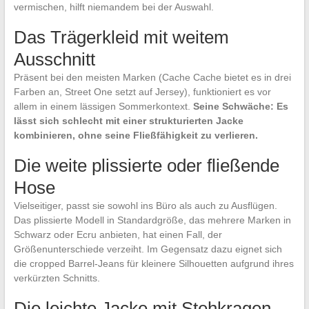
vermischen, hilft niemandem bei der Auswahl.
Das Trägerkleid mit weitem
Ausschnitt
Präsent bei den meisten Marken (Cache Cache bietet es in drei
Farben an, Street One setzt auf Jersey), funktioniert es vor
allem in einem lässigen Sommerkontext.
Seine Schwäche: Es
lässt sich schlecht mit einer strukturierten Jacke
kombinieren, ohne seine Fließfähigkeit zu verlieren.
Die weite plissierte oder fließende
Hose
Vielseitiger, passt sie sowohl ins Büro als auch zu Ausflügen.
Das plissierte Modell in Standardgröße, das mehrere Marken in
Schwarz oder Ecru anbieten, hat einen Fall, der
Größenunterschiede verzeiht. Im Gegensatz dazu eignet sich
die cropped Barrel-Jeans für kleinere Silhouetten aufgrund ihres
verkürzten Schnitts.
Die leichte Jacke mit Stehkragen