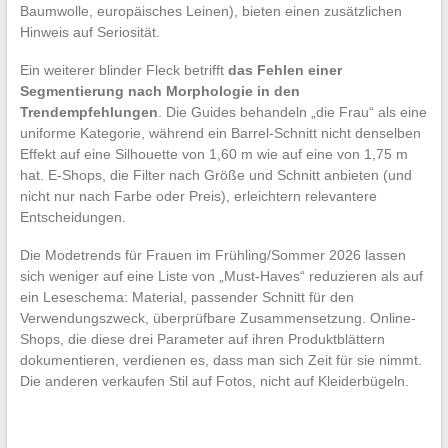
Baumwolle, europäisches Leinen), bieten einen zusätzlichen
Hinweis auf Seriosität.
Ein weiterer blinder Fleck betrifft
das Fehlen einer
Segmentierung nach Morphologie in den
Trendempfehlungen
. Die Guides behandeln „die Frau“ als eine
uniforme Kategorie, während ein Barrel-Schnitt nicht denselben
Effekt auf eine Silhouette von 1,60 m wie auf eine von 1,75 m
hat. E-Shops, die Filter nach Größe und Schnitt anbieten (und
nicht nur nach Farbe oder Preis), erleichtern relevantere
Entscheidungen.
Die Modetrends für Frauen im Frühling/Sommer 2026 lassen
sich weniger auf eine Liste von „Must-Haves“ reduzieren als auf
ein Leseschema: Material, passender Schnitt für den
Verwendungszweck, überprüfbare Zusammensetzung. Online-
Shops, die diese drei Parameter auf ihren Produktblättern
dokumentieren, verdienen es, dass man sich Zeit für sie nimmt.
Die anderen verkaufen Stil auf Fotos, nicht auf Kleiderbügeln.