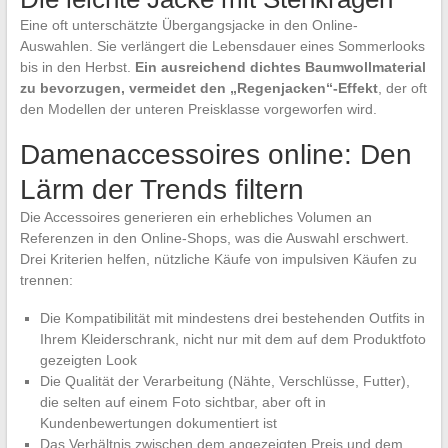
Eine oft unterschätzte Übergangsjacke in den Online-
Auswahlen. Sie verlängert die Lebensdauer eines Sommerlooks
bis in den Herbst.
Ein ausreichend dichtes Baumwollmaterial
zu bevorzugen, vermeidet den „Regenjacken“-Effekt
, der oft
den Modellen der unteren Preisklasse vorgeworfen wird.
Damenaccessoires online: Den
Lärm der Trends filtern
Die Accessoires generieren ein erhebliches Volumen an
Referenzen in den Online-Shops, was die Auswahl erschwert.
Drei Kriterien helfen, nützliche Käufe von impulsiven Käufen zu
trennen:
Die Kompatibilität mit mindestens drei bestehenden Outfits in
Ihrem Kleiderschrank, nicht nur mit dem auf dem Produktfoto
gezeigten Look
Die Qualität der Verarbeitung (Nähte, Verschlüsse, Futter),
die selten auf einem Foto sichtbar, aber oft in
Kundenbewertungen dokumentiert ist
Das Verhältnis zwischen dem angezeigten Preis und dem