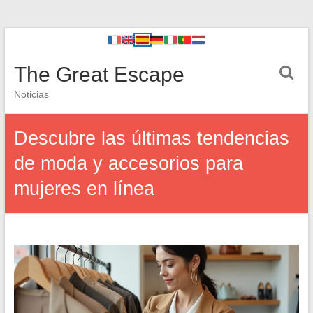
The Great Escape
Noticias
Descubre las últimas tendencias
de moda y accesorios para
mujeres en línea