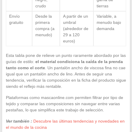
crudo
tierras
Envío
Desde la
A partir de un
Variable, a
gratuito
primera
umbral
menudo bajo
compra (a
(alrededor de
demanda
menudo)
29 a 120
euros)
Esta tabla pone de relieve un punto raramente abordado por las
guías de estilo:
el material condiciona la caída de la prenda
tanto como el corte
. Un pantalón ancho de viscosa fina no cae
igual que un pantalón ancho de lino. Antes de seguir una
tendencia, verificar la composición en la ficha del producto sigue
siendo el reflejo más rentable.
Plataformas como mascaonline.com permiten filtrar por tipo de
tejido y comparar las composiciones sin navegar entre varias
pestañas, lo que simplifica este trabajo de selección.
Ver también :
Descubre las últimas tendencias y novedades en
el mundo de la cocina