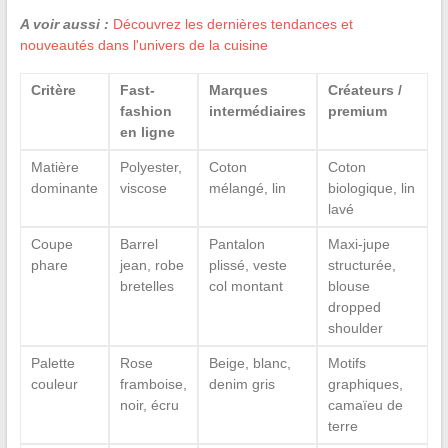
A voir aussi :
Découvrez les dernières tendances et
nouveautés dans l'univers de la cuisine
Critère
Fast-
Marques
Créateurs /
fashion
intermédiaires
premium
en ligne
Matière
Polyester,
Coton
Coton
dominante
viscose
mélangé, lin
biologique, lin
lavé
Coupe
Barrel
Pantalon
Maxi-jupe
phare
jean, robe
plissé, veste
structurée,
bretelles
col montant
blouse
dropped
shoulder
Palette
Rose
Beige, blanc,
Motifs
couleur
framboise,
denim gris
graphiques,
noir, écru
camaïeu de
terre