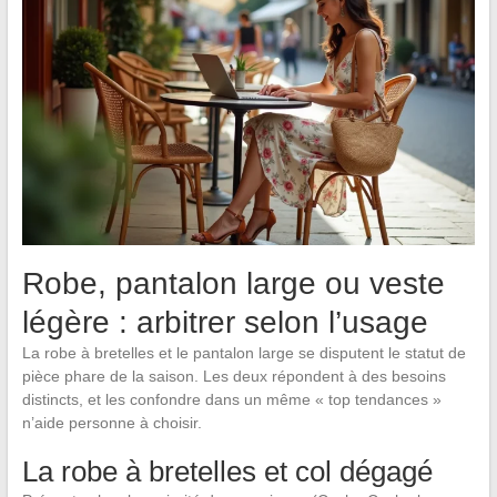
Robe, pantalon large ou veste
légère : arbitrer selon l’usage
La robe à bretelles et le pantalon large se disputent le statut de
pièce phare de la saison. Les deux répondent à des besoins
distincts, et les confondre dans un même « top tendances »
n’aide personne à choisir.
La robe à bretelles et col dégagé