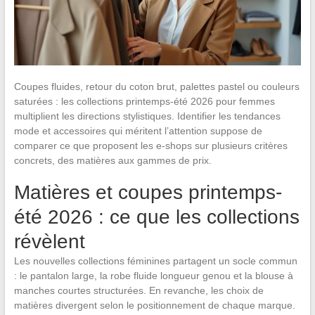
Coupes fluides, retour du coton brut, palettes pastel ou couleurs
saturées : les collections printemps-été 2026 pour femmes
multiplient les directions stylistiques. Identifier les tendances
mode et accessoires qui méritent l’attention suppose de
comparer ce que proposent les e-shops sur plusieurs critères
concrets, des matières aux gammes de prix.
Matières et coupes printemps-
été 2026 : ce que les collections
révèlent
Les nouvelles collections féminines partagent un socle commun
: le pantalon large, la robe fluide longueur genou et la blouse à
manches courtes structurées. En revanche, les choix de
matières divergent selon le positionnement de chaque marque.