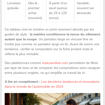
Livraison
Dès le
À partir d’un
Variable,
gratuite
premier
seuil (autour
souvent sur
achat
de 29 à 120
demande
(souvent)
euros)
Ce tableau met en lumière un point rarement abordé par les
guides de style :
la matière conditionne la tenue du vêtement
autant que la coupe
. Un pantalon large en viscose fine ne
tombe pas comme un pantalon large en lin. Avant de suivre une
tendance, vérifier la composition sur la fiche produit reste le
réflexe le plus rentable.
Des plateformes comme
mascaonline.com
permettent de filtrer
par type de tissu et de comparer les compositions sans naviguer
entre plusieurs onglets, ce qui simplifie ce travail de tri.
A lire en complément :
Les dernières tendances et innovations
dans le monde de l'automobile en 2024