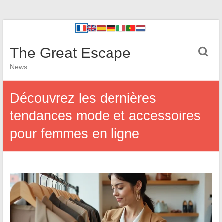
The Great Escape
News
Découvrez les dernières
tendances mode et accessoires
pour femmes en ligne