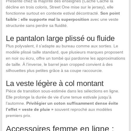
Présente chez la majorité des enseignes (Cache Cache la
décline en trois coloris, Street One mise sur le jersey), elle
fonctionne surtout en contexte estival décontracté.
Son point
faible : elle supporte mal la superposition
avec une veste
structurée sans perdre sa fluidité.
Le pantalon large plissé ou fluide
Plus polyvalent, il s’adapte au bureau comme aux sorties. Le
modèle plissé taille standard, que plusieurs marques proposent
en noir ou écru, offre un tombé qui pardonne les approximations
de taille. À l’inverse, le barrel jean cropped convient à des
silhouettes plus petites grâce à sa coupe raccourcie.
La veste légère à col montant
Pièce de transition sous-estimée dans les sélections en ligne.
Elle prolonge la durée de vie d’une tenue estivale jusqu’à
l’automne.
Privilégier un coton suffisamment dense évite
l’effet « veste de pluie »
souvent reproché aux modèles
premiers prix.
Accessoires femme en ligne :