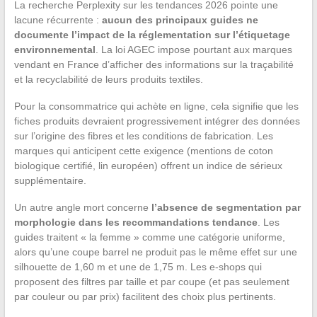
La recherche Perplexity sur les tendances 2026 pointe une
lacune récurrente :
aucun des principaux guides ne
documente l’impact de la réglementation sur l’étiquetage
environnemental
. La loi AGEC impose pourtant aux marques
vendant en France d’afficher des informations sur la traçabilité
et la recyclabilité de leurs produits textiles.
Pour la consommatrice qui achète en ligne, cela signifie que les
fiches produits devraient progressivement intégrer des données
sur l’origine des fibres et les conditions de fabrication. Les
marques qui anticipent cette exigence (mentions de coton
biologique certifié, lin européen) offrent un indice de sérieux
supplémentaire.
Un autre angle mort concerne
l’absence de segmentation par
morphologie dans les recommandations tendance
. Les
guides traitent « la femme » comme une catégorie uniforme,
alors qu’une coupe barrel ne produit pas le même effet sur une
silhouette de 1,60 m et une de 1,75 m. Les e-shops qui
proposent des filtres par taille et par coupe (et pas seulement
par couleur ou par prix) facilitent des choix plus pertinents.