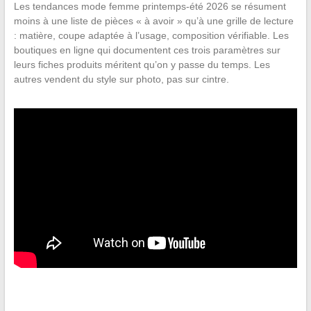
Les tendances mode femme printemps-été 2026 se résument
moins à une liste de pièces « à avoir » qu’à une grille de lecture
: matière, coupe adaptée à l’usage, composition vérifiable. Les
boutiques en ligne qui documentent ces trois paramètres sur
leurs fiches produits méritent qu’on y passe du temps. Les
autres vendent du style sur photo, pas sur cintre.