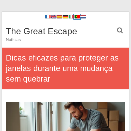
The Great Escape
Notícias
Dicas eficazes para proteger as
janelas durante uma mudança
sem quebrar