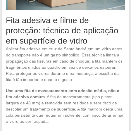
Fita adesiva e filme de
proteção: técnica de aplicação
em superfície de vidro
Aplicar fita adesiva em cruz de Santo André em um vidro antes
do transporte não é um gesto simbólico. Essa técnica limita a
propagação das fissuras em caso de choque: a fita mantém os
fragmentos unidos ao quadro em vez de deixá-los estourar.
Para proteger os vidros durante uma mudança, a escolha da
fita é tão importante quanto o gesto.
Use uma fita de mascaramento com adesão média, não a
fita adesiva comum.
A fita de mascaramento (tipo pintor,
largura de 48 mm) é removida sem resíduos e sem risco de
descolar um tratamento de superfície. A fita marrom deixa uma
cola persistente que requer um solvente, com risco de arranhar
o vidro ao ser raspada.