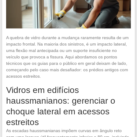
A quebra de vidro durante a mudança raramente resulta de um
impacto frontal. Na maioria dos sinistros, é um impacto lateral,
uma flexão mal antecipada ou um suporte insuficiente no
veículo que provoca a fissura. Aqui abordamos os pontos
técnicos que os guias para o público em geral deixam de lado,
começando pelo caso mais desafiador: os prédios antigos com
acessos estreitos.
Vidros em edifícios
haussmanianos: gerenciar o
choque lateral em acessos
estreitos
As escadas haussmanianas impõem curvas em ângulo reto
com uma largura útil frequentemente inferior a 80 cm, incluindo