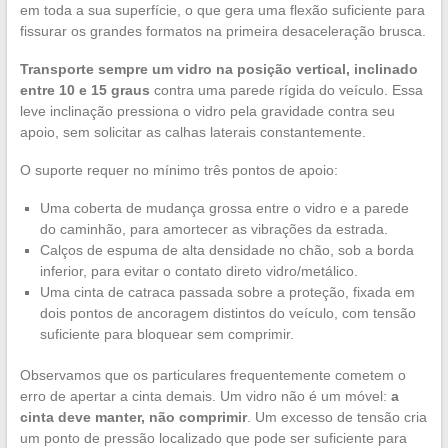
em toda a sua superfície, o que gera uma flexão suficiente para
fissurar os grandes formatos na primeira desaceleração brusca.
Transporte sempre um vidro na posição vertical, inclinado
entre 10 e 15 graus
contra uma parede rígida do veículo. Essa
leve inclinação pressiona o vidro pela gravidade contra seu
apoio, sem solicitar as calhas laterais constantemente.
O suporte requer no mínimo três pontos de apoio:
Uma coberta de mudança grossa entre o vidro e a parede
do caminhão, para amortecer as vibrações da estrada.
Calços de espuma de alta densidade no chão, sob a borda
inferior, para evitar o contato direto vidro/metálico.
Uma cinta de catraca passada sobre a proteção, fixada em
dois pontos de ancoragem distintos do veículo, com tensão
suficiente para bloquear sem comprimir.
Observamos que os particulares frequentemente cometem o
erro de apertar a cinta demais. Um vidro não é um móvel:
a
cinta deve manter, não comprimir
. Um excesso de tensão cria
um ponto de pressão localizado que pode ser suficiente para