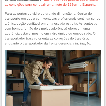
as condições para conduzir uma moto de 125cc na Espanha
Para as portas de vidro de grande dimensão, a técnica de
transporte em dupla com ventosas profissionais continua sendo
a única opção confiável em uma escada estreita. As ventosas
com bomba (e não de simples aderência) oferecem uma
aderência estável mesmo em vidro úmido ou empoeirado. O
transportador traseiro orienta as correções de trajetória,
enquanto o transportador da frente gerencia a inclinação.