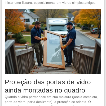
iniciar uma fissura, especialmente em vidros simples antigos.
Proteção das portas de vidro
ainda montadas no quadro
Quando o vidro permanece em sua moldura (janela completa,
porta de vidro, porta deslizante), a proteção se adapta. O